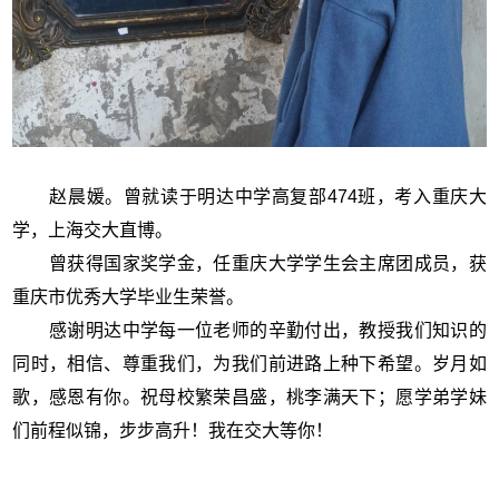
赵晨媛。曾就读于明达中学高复部474班，考入重庆大
学，上海交大直博。
曾获得国家奖学金，任重庆大学学生会主席团成员，获
重庆市优秀大学毕业生荣誉。
感谢明达中学每一位老师的辛勤付出，教授我们知识的
同时，相信、尊重我们，为我们前进路上种下希望。岁月如
歌，感恩有你。祝母校繁荣昌盛，桃李满天下；愿学弟学妹
们前程似锦，步步高升！我在交大等你！