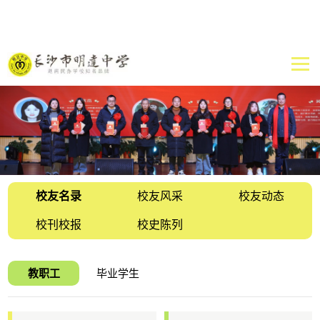
校友名录
校友风采
校友动态
校刊校报
校史陈列
教职工
毕业学生