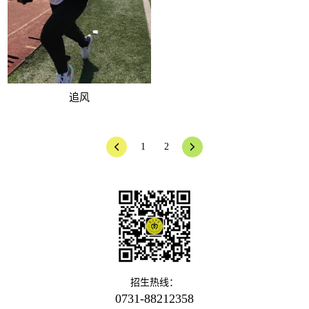
追风
1
2
招生热线：
0731-88212358