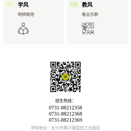
07
08
学风
教风
明辨致用
敬业乐群
招生热线：
0731-88212358
0731-88212368
0731-88212369
学校地址：长沙市黄兴镇蓝田工业园区