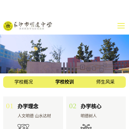
学校概况
学校校训
师生风采
01
02
办学理念
办学核心
人文明德 山水达材
明德树人