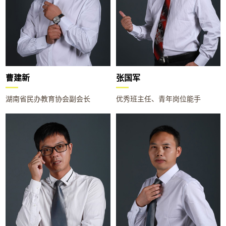
曹建新
张国军
湖南省民办教育协会副会长
优秀班主任、青年岗位能手