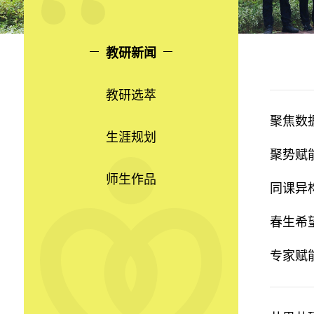
教研新闻
教研选萃
聚焦数
生涯规划
聚势赋
师生作品
同课异
春生希
专家赋