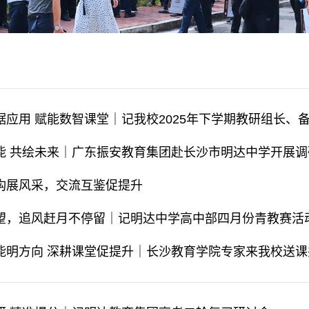
据应用 赋能数智课堂｜记我校2025年下学期教研组长、
能 共绘未来｜广东振安教育集团赴长沙市明达中学开展调
构展风采，交流互鉴促提升
望，追风赶月不停留｜记明达中学高中部四月份青教赛活
能明方向 深耕课堂促提升｜长沙教育学院专家来我校送课并