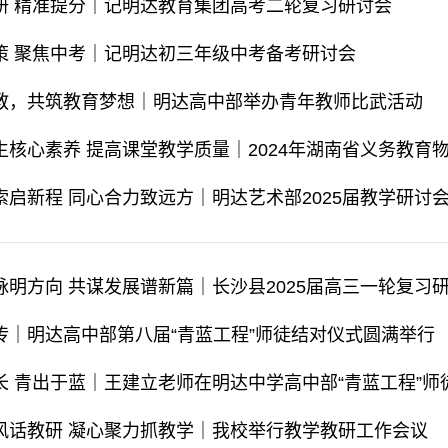
研 精准提分｜记明达教育集团高考二轮复习研讨会
策 聚焦中考｜记明达初三年级中考备考研讨会
教，共筑教育梦想｜明达高中部举办青年教师比武活动
生核心素养 提高课堂教学质量｜2024年湖南省义务教育
索启新程 同心合力致远方｜明达艺术部2025届教学研讨
传｜明达高中部第八届“青蓝工程”师徒结对仪式圆满举行
长 青出于蓝｜王建立老师在明达中学高中部“青蓝工程”
风话教研 凝心聚力抓教学｜我校举行教学教研工作会议