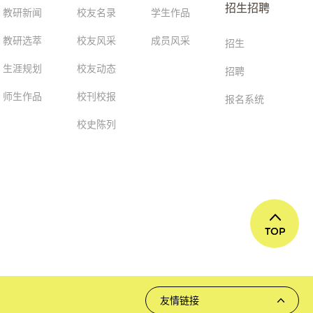
招生招聘
教研新闻
校友名录
学生作品
教研选萃
校友风采
成员风采
招生
生涯规划
校友动态
招聘
师生作品
校刊校报
报名系统
校史陈列
友情链接