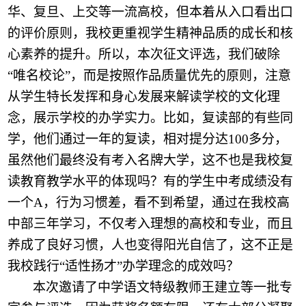
华、复旦、上交等一流高校，但本着从入口看出口
的评价原则，我校更重视学生精神品质的成长和核
心素养的提升。所以，本次征文评选，我们破除
“唯名校论”，而是按照作品质量优先的原则，注意
从学生特长发挥和身心发展来解读学校的文化理
念，展示学校的办学实力。
比如，
复读部的有些同
学，他们通过一年的复读，相对提分达
100多分，
虽然他们最终没有考入名牌大学，这不也是我校复
读教育教学水平的体现吗？有的学生中考成绩没有
一个A，行为习惯差，看不到希望，通过在我校高
中部三年学习，不仅考入理想的高校和专业，而且
养成了良好习惯，人也变得阳光自信了，这不正是
我校践行“
适性扬才
”办学理念的成效吗？
本次邀请了中学语文特级教师王建立等一批专