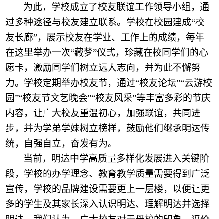
为此，学校成立了校友联谊工作领导小组，通
过多种途径与校友建立联系。学校在校园建成
“校
友长廊”，展示校友在学业、工作上的成绩，每年
在这里举办一次“藏梦”仪式，珍藏在校同学们的心
愿卡，激励同学们树立远大志向，并为此不懈努
力。学校定期举办校友节，通过“校友论坛”“云游校
园”“校友节文艺晚会”“校友风采”等丰富多彩的节庆
内容，让广大校友重温初心，加强联谊，共同进
步，并为学弟学妹树立榜样，鼓励他们继承明达传
统，自强自立，奋发有为。
当前，明达中学高质量多样化发展进入关键阶
段，学校的办学理念、教育教学质量需要
得到
广泛
宣传，学校的品牌建设需要更上一层楼，以便让更
多的学生及其家长深入认识明达、理解明达并选择