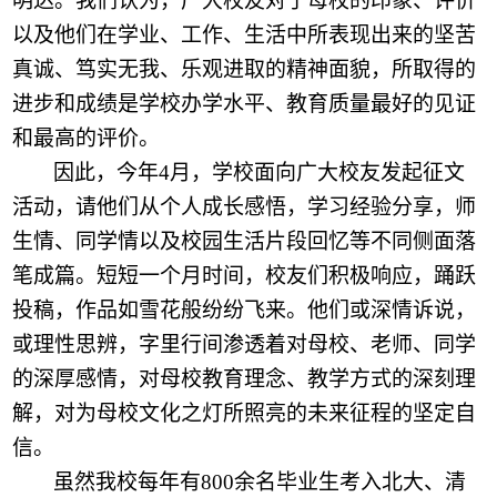
明达。我们认为，广大校友对于母校的印象、评价
以及他们在学业、工作、生活中所表现出来的坚苦
真诚、笃实无我、乐观进取的精神面貌，所取得的
进步和成绩是学校办学水平、教育质量最好的见证
和最高
的评价。
因此，今年
4月，学校面向广大校友发起征文
活动，请他们从
个人成长
感悟，学习经验分享，师
生情、同学情以及校园生活片段回忆等不同侧面落
笔成篇。短短一个月时间，校友们积极响应，踊跃
投稿，作品如雪花般纷纷飞来。他们或深情诉说，
或理性思辨，字里行间渗透着对母校、老师、同学
的深厚感情，对母校教育理念、教学方式的深刻理
解，对为母校文化之灯所照亮的未来征程的坚定自
信。
虽然我校每年有
800余名毕业生考入北大、清