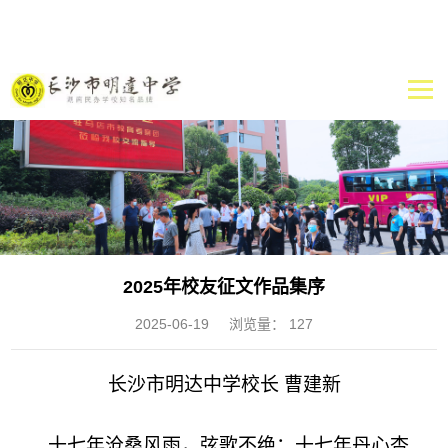
2025年校友征文作品集序
2025-06-19
浏览量：
127
长沙市明达中学校长
曹建新
十七年沧桑风雨，弦歌不绝；十七年丹心杏