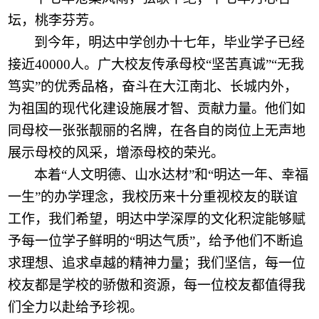
坛，桃李芬芳。
到今年，明达中学
创办十七年，
毕业学子已经
接近
40000人。广大校友传承母校“坚苦真诚”“无我
笃实”的优秀品格，奋斗在大江南北
、
长城内外，
为祖国的现代化建设施展才智
、
贡献力量。他们如
同母校一张张靓丽的名牌，在各自的岗位上无声地
展示母校的风采，增添母校的荣光。
本着
“人文明德、山水达材”和“明达一年、幸福
一生”的办学理念，我校历来十分重视校友的联谊
工作，我们希望，明达中学深厚的文化积淀能够赋
予每一位学子鲜明的“明达气质”，给予他们不断追
求理想、追求卓越的精神力量；我们坚信，每一位
校友都是学校的骄傲和资源，每一位校友都值得我
们全力以赴给予珍视。