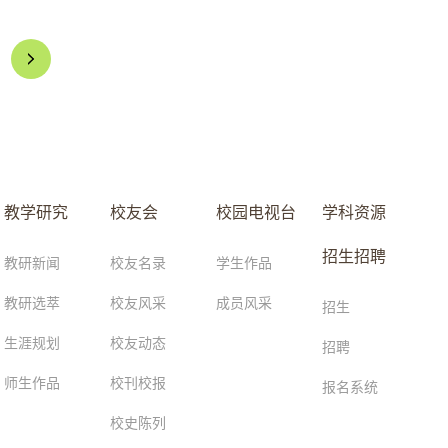
教学研究
校友会
校园电视台
学科资源
招生招聘
教研新闻
校友名录
学生作品
教研选萃
校友风采
成员风采
招生
生涯规划
校友动态
招聘
师生作品
校刊校报
报名系统
校史陈列