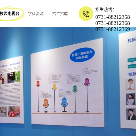
招生热线：
校园电视台
学科资源
招生招聘
0731-88212358
0731-88212368
0731-88212369