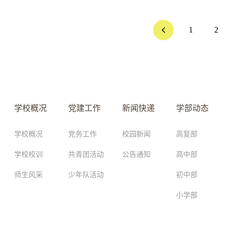
1
2
学校概况
党建工作
新闻快递
学部动态
学校概况
党务工作
校园新闻
高复部
学校校训
共青团活动
公告通知
高中部
师生风采
少年队活动
初中部
小学部