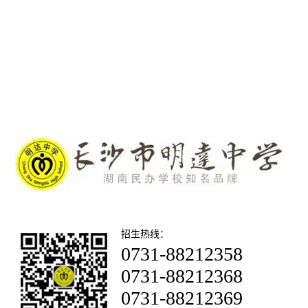
招生热线：
0731-88212358
0731-88212368
0731-88212369