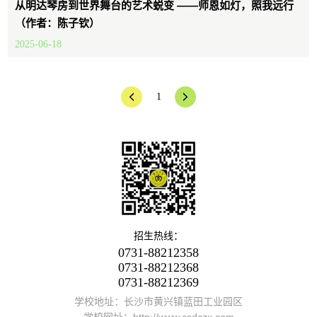
从明达琴房到世界舞台的艺术蜕变 ——师恩如灯，照我远行
（作者：陈子钦）
2025-06-18
1
招生热线：
0731-88212358
0731-88212368
0731-88212369
学校地址：长沙市黄兴镇蓝田工业园区