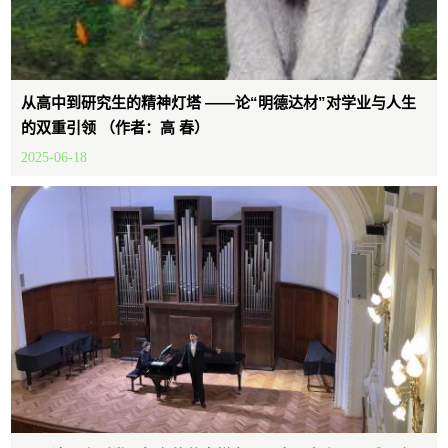
从高中到研究生的精神灯塔 ——论“明德达材”对学业与人生
的双重引领 （作者：高 春）
2025-06-18